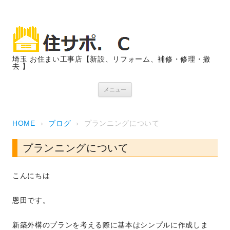
埼玉 お住まい工事店【新設、リフォーム、補修・修理・撤
去 】
コンテンツへスキップ
メニュー
HOME
›
ブログ
›
プランニングについて
プランニングについて
こんにちは
恩田です。
新築外構のプランを考える際に基本はシンプルに作成しま