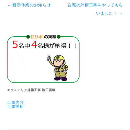
投稿ナビゲーション
←
夏季休業のお知らせ
自宅の外構工事をやってもら
いました！
→
エクステリア外構工事 施工実績
工事内容
工事箇所