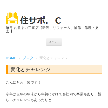
埼玉 お住まい工事店【新設、リフォーム、補修・修理・撤
去 】
コンテンツへスキップ
メニュー
HOME
›
ブログ
›
変化とチャレンジ
変化とチャレンジ
こんにちわ！関です！！
今年は去年の年末から年初にかけて会社内で卒業もあり、新
しいチャレンジもあったりと