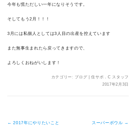
今年も慌ただしい一年になりそうです。
そしてもう2月！！！
3月には私個人としては3人目の出産を控えています
また無事生まれたら戻ってきますので、
よろしくおねがいします！
カテゴリー:
ブログ
|
住サポ．C スタッフ
2017年2月3日
投稿ナビゲーション
←
2017年にやりたいこと
スーパーボウル
→