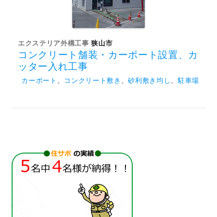
エクステリア外構工事
狭山市
コンクリート舗装・カーポート設置、カ
ッター入れ工事
カーポート
、
コンクリート敷き
、
砂利敷き均し
、
駐車場