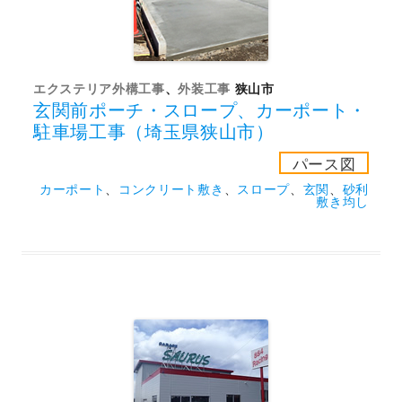
エクステリア外構工事
、
外装工事
狭山市
玄関前ポーチ・スロープ、カーポート・
駐車場工事（埼玉県狭山市）
パース図
カーポート
、
コンクリート敷き
、
スロープ
、
玄関
、
砂利
敷き均し