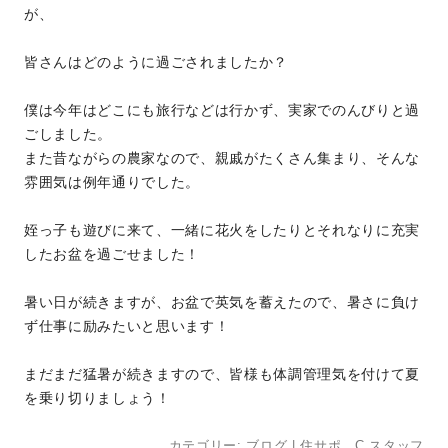
が、
皆さんはどのように過ごされましたか？
僕は今年はどこにも旅行などは行かず、実家でのんびりと過
ごしました。
また昔ながらの農家なので、親戚がたくさん集まり、そんな
雰囲気は例年通りでした。
姪っ子も遊びに来て、一緒に花火をしたりとそれなりに充実
したお盆を過ごせました！
暑い日が続きますが、お盆で英気を蓄えたので、暑さに負け
ず仕事に励みたいと思います！
まだまだ猛暑が続きますので、皆様も体調管理気を付けて夏
を乗り切りましょう！
カテゴリー:
ブログ
|
住サポ．C スタッフ