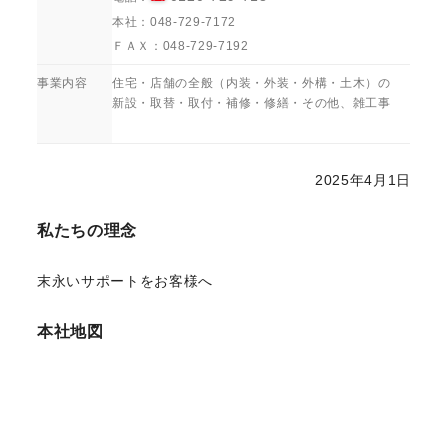
本社：048-729-7172
ＦＡＸ：
048-729-7192
事業内容
住宅・店舗の全般（内装・外装・外構・土木）の
新設・取替・取付・補修・修繕・その他、雑工事
2025年4月1日
私たちの理念
末永いサポートをお客様へ
本社地図