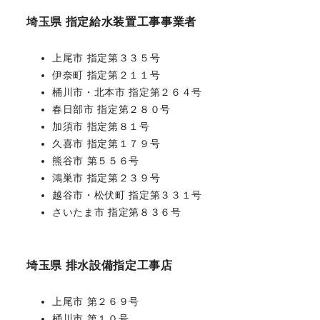
埼玉県 指定給水装置工事事業者
上尾市 指定第３３５号
伊奈町 指定第２１１号
桶川市・北本市 指定第２６４号
春日部市 指定第２８０号
加須市 指定第８１号
久喜市 指定第１７９号
熊谷市 第５５６号
鴻巣市 指定第２３９号
越谷市・松伏町 指定第３３１号
さいたま市 指定第８３６号
埼玉県 排水設備指定工事店
上尾市 第２６９号
桶川市 第１０号