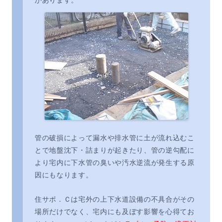
があります。
管の破損によって漏水や排水管に土が流れ込むこ
とで地盤沈下・詰まりが起きたり、管の逆勾配に
より宅内に下水管の臭いや汚水逆流が発生する原
因にもなります。
住サポ．Ｃは宅外の上下水道設備の不具合がその
場所だけでなく、宅内にも及ぼす影響を心得てお