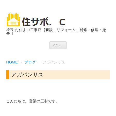
埼玉 お住まい工事店【新設、リフォーム、補修・修理・撤
去 】
コンテンツへスキップ
メニュー
HOME
›
ブログ
›
アガパンサス
アガパンサス
こんにちは。営業の三村です。