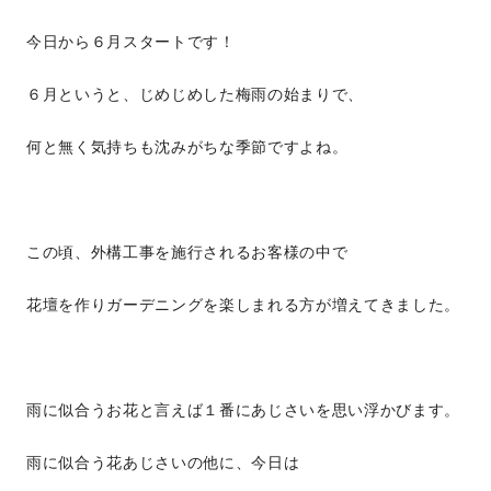
今日から６月スタートです！
６月というと、じめじめした梅雨の始まりで、
何と無く気持ちも沈みがちな季節ですよね。
この頃、外構工事を施行されるお客様の中で
花壇を作りガーデニングを楽しまれる方が増えてきました。
雨に似合うお花と言えば１番にあじさいを思い浮かびます。
雨に似合う花あじさいの他に、今日は