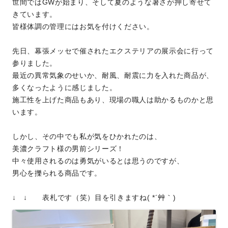
世間ではGWが始まり、そして夏のような暑さが押し寄せて
きています。
皆様体調の管理にはお気を付けください。
先日、幕張メッセで催されたエクステリアの展示会に行って
参りました。
最近の異常気象のせいか、耐風、耐震に力を入れた商品が、
多くなったように感じました。
施工性を上げた商品もあり、現場の職人は助かるものかと思
います。
しかし、その中でも私が気をひかれたのは、
美濃クラフト様の男前シリーズ！
中々使用されるのは勇気がいるとは思うのですが、
男心を擽られる商品です。
↓ ↓ 表札です（笑）目を引きますね( *´艸｀)