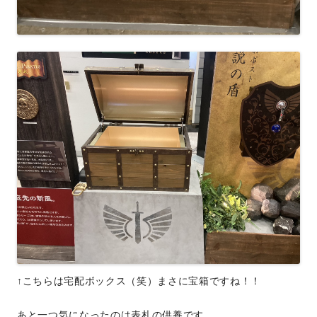
↑こちらは宅配ボックス（笑）まさに宝箱ですね！！
あと一つ気になったのは表札の供養です。