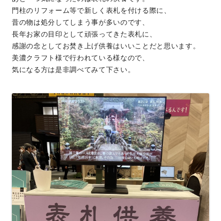
門柱のリフォーム等で新しく表札を付ける際に、
昔の物は処分してしまう事が多いのです、
長年お家の目印として頑張ってきた表札に、
感謝の念としてお焚き上げ供養はいいことだと思います。
美濃クラフト様で行われている様なので、
気になる方は是非調べてみて下さい。