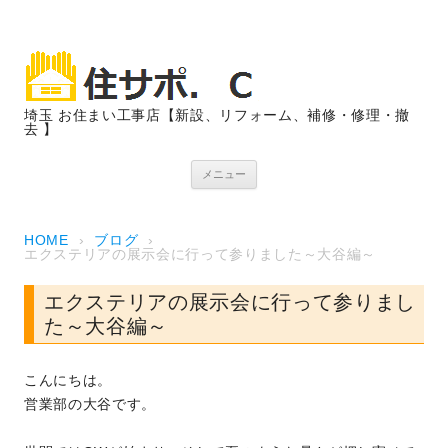
埼玉 お住まい工事店【新設、リフォーム、補修・修理・撤
去 】
コンテンツへスキップ
メニュー
HOME
›
ブログ
›
エクステリアの展示会に行って参りました～大谷編～
エクステリアの展示会に行って参りまし
た～大谷編～
こんにちは。
営業部の大谷です。