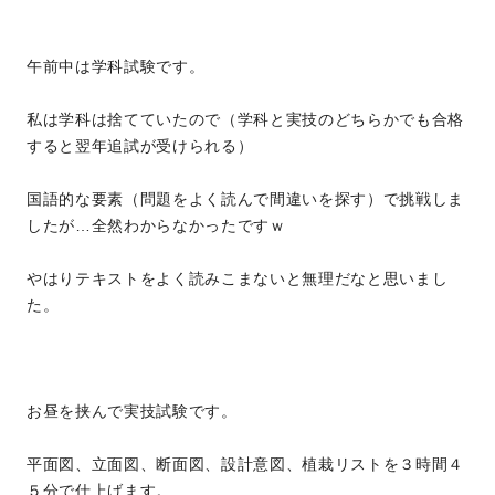
午前中は学科試験です。
私は学科は捨てていたので（学科と実技のどちらかでも合格
すると翌年追試が受けられる）
国語的な要素（問題をよく読んで間違いを探す）で挑戦しま
したが…全然わからなかったですｗ
やはりテキストをよく読みこまないと無理だなと思いまし
た。
お昼を挟んで実技試験です。
平面図、立面図、断面図、設計意図、植栽リストを３時間４
５分で仕上げます。