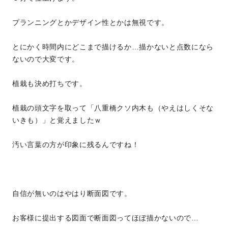
プランニングとかデザイン性とかは無視です。
とにかく時間内にどこまで描けるか…描かないと点数になら
ないので大変です。
植栽も決め打ちです。
植栽の頭文字を取って「八重橋クソ内木も（やえはしくそな
いきも）」と覚えましたｗ
汚い言葉の方が印象に残るんですね！
自信が無いのはやはり断面図です。
お客様に提出する図面で断面図ってほぼ描かないので…