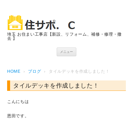
埼玉 お住まい工事店【新設、リフォーム、補修・修理・撤
去 】
コンテンツへスキップ
メニュー
HOME
›
ブログ
›
タイルデッキを作成しました！
タイルデッキを作成しました！
こんにちは
恩田です。