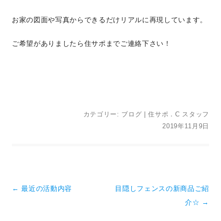
お家の図面や写真からできるだけリアルに再現しています。
ご希望がありましたら住サポまでご連絡下さい！
カテゴリー:
ブログ
|
住サポ．C スタッフ
2019年11月9日
投稿ナビゲーション
←
最近の活動内容
目隠しフェンスの新商品ご紹
介☆
→