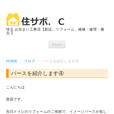
埼玉 お住まい工事店【新設、リフォーム、補修・修理・撤
去 】
コンテンツへスキップ
メニュー
HOME
›
ブログ
›
パースを紹介します④
パースを紹介します④
こんにちは
恩田です。
先日トイレのリフォームのご依頼で、イメージパースが欲し