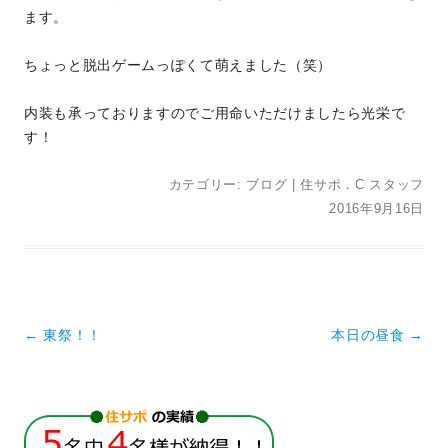
ます。
ちょっと脱出ゲームっぽくて萌えました（笑）
内装も承っておりますのでご用命いただけましたら光栄で
す！
カテゴリー:
ブログ
|
住サポ．C スタッフ
2016年9月16日
投稿ナビゲーション
←
東祭！！
本日の昼食
→