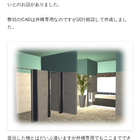
いとのお話がありました。
弊社のCADは外構専用なのですが試行錯誤して作成しまし
た。
提出した物とはだいぶ違いますが外構専用でもここまででき