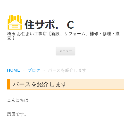
埼玉 お住まい工事店【新設、リフォーム、補修・修理・撤
去 】
コンテンツへスキップ
メニュー
HOME
›
ブログ
›
パースを紹介します
パースを紹介します
こんにちは
恩田です。