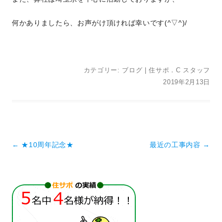
何かありましたら、お声がけ頂ければ幸いです(^▽^)/
カテゴリー:
ブログ
|
住サポ．C スタッフ
2019年2月13日
投稿ナビゲーション
←
★10周年記念★
最近の工事内容
→