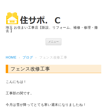
埼玉 お住まい工事店【新設、リフォーム、補修・修理・撤
去 】
コンテンツへスキップ
メニュー
HOME
›
ブログ
›
フェンス改修工事
フェンス改修工事
こんにちは！
工事部の関です。
今月は雪が降ってとても寒い週末になりましたね！