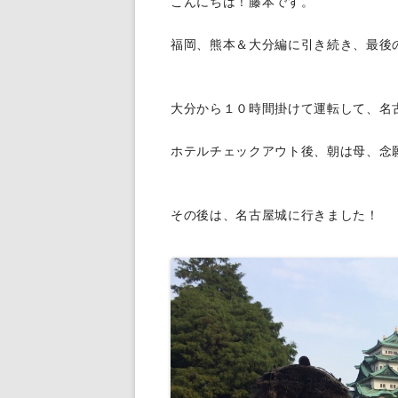
こんにちは！藤本です。
給排水設備工事
福岡、熊本＆大分編に引き続き、最後
大分から１０時間掛けて運転して、名
ホテルチェックアウト後、朝は母、念
その後は、名古屋城に行きました！