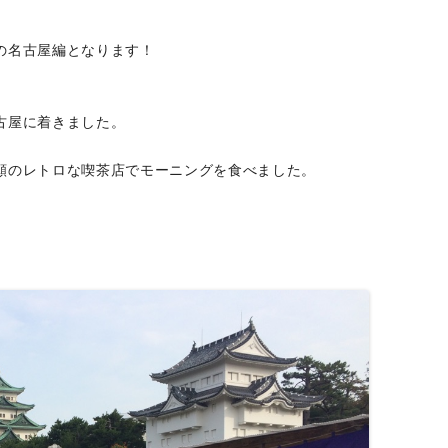
の名古屋編となります！
古屋に着きました。
願のレトロな喫茶店でモーニングを食べました。