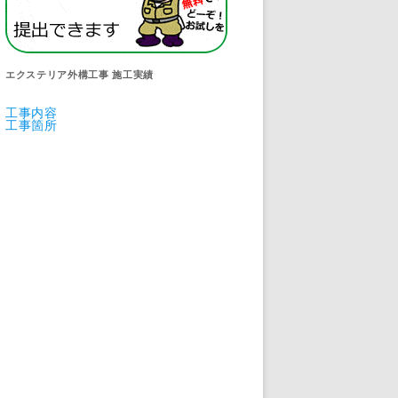
エクステリア外構工事 施工実績
工事内容
工事箇所