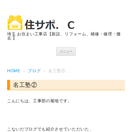
埼玉 お住まい工事店【新設、リフォーム、補修・修理・撤
去 】
コンテンツへスキップ
メニュー
HOME
›
ブログ
›
名工塾②
名工塾②
こんにちは、工事部の菊地です。
こないだブログでも紹介させていただいた、