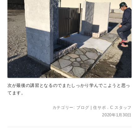
次が最後の講習となるのでまたしっかり学んでこようと思っ
てます。
カテゴリー:
ブログ
|
住サポ．C スタッフ
2020年1月30日