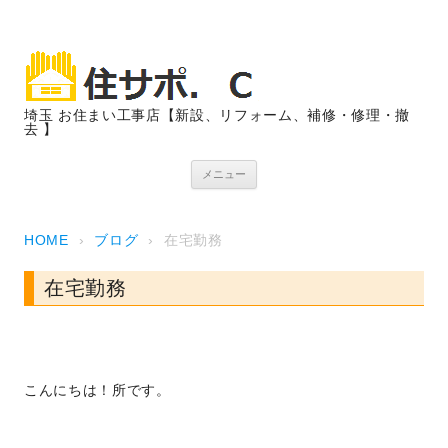
埼玉 お住まい工事店【新設、リフォーム、補修・修理・撤
去 】
コンテンツへスキップ
メニュー
HOME
›
ブログ
›
在宅勤務
在宅勤務
こんにちは！所です。