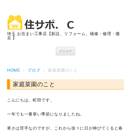
埼玉 お住まい工事店【新設、リフォーム、補修・修理・撤
去 】
コンテンツへスキップ
メニュー
HOME
›
ブログ
›
家庭菜園のこと
家庭菜園のこと
こんにちは。町田です。
一年でも一番寒い季節になりましたね。
寒さは苦手なのですが、これから徐々に日が伸びてくると春