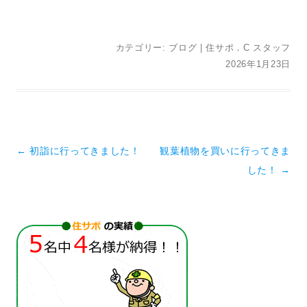
カテゴリー:
ブログ
|
住サポ．C スタッフ
2026年1月23日
投稿ナビゲーション
←
初詣に行ってきました！
観葉植物を買いに行ってきま
した！
→