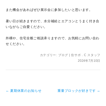
また機会があればぜひ展示会に参加したいと思います。
暑い日が続きますので、水分補給とエアコンとうまく付き合
いながらご自愛ください。
外構や、住宅全般ご相談承りますので、お気軽にお問い合わ
せください。
カテゴリー:
ブログ
|
住サポ．C スタッフ
2024年7月10日
投稿ナビゲーション
←
夏期休業のお知らせ
重量ブロックが好きです
→