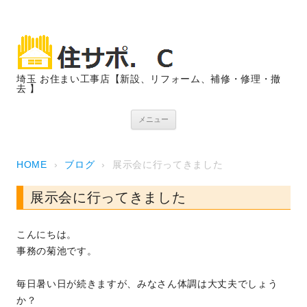
埼玉 お住まい工事店【新設、リフォーム、補修・修理・撤
去 】
コンテンツへスキップ
メニュー
HOME
›
ブログ
›
展示会に行ってきました
展示会に行ってきました
こんにちは。
事務の菊池です。
毎日暑い日が続きますが、みなさん体調は大丈夫でしょう
か？