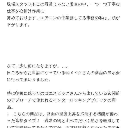
現場スタッフもこの尋常じゃない暑さの中、一つ一つ丁寧な
仕事を心掛け作業に
努めております。エアコンの中業務してる事務の私は、頭が
下がります。
さて、少し前になりますが、、、
日ごろからお世話になっている㈱メイクさんの商品の展示会
に行ってまいりました。
特に印象に残ったのはエスビックさんから出している玄関前
のアプローチで使われるインターロッキングブロックの商
品。
↓ こちらの商品は、路面の温度上昇を抑制する機能が備わ
った遮熱タイプ！ 通常の物と比べてだいぶ熱さを軽減して
いて実際触ってみたんですが、ほぼほぼ熱くなかったです★