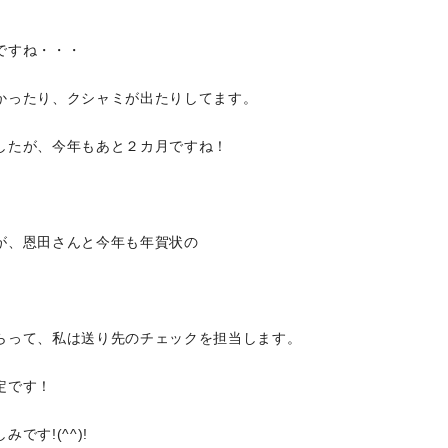
ですね・・・
かったり、クシャミが出たりしてます。
したが、今年もあと２カ月ですね！
が、恩田さんと今年も年賀状の
らって、私は送り先のチェックを担当します。
定です！
す!(^^)!