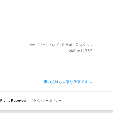
！
カテゴリー:
ブログ
|
住サポ．C スタッフ
2021年11月8日
車の点検も大事な仕事です
→
ghts Reserved.
-
プライバシーポリシー