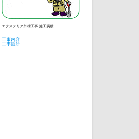
エクステリア外構工事 施工実績
工事内容
工事箇所