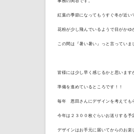
事務の関谷です。
給排水設備工事
紅葉の季節になってもうすぐ冬が近い
花粉が少し飛んでいるようで目がかゆ
この間は『暑い暑い』っと言っていま
皆様には少し早く感じるかと思います
準備を進めているところです！！
毎年 恩田さんにデザインを考えても
今年は２３００枚ぐらいお送りする予
デザインはお手元に届いてからのお楽しみで