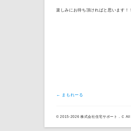
楽しみにお待ち頂ければと思います！
投稿ナビゲーション
←
まもれーる
© 2015-2026 株式会社住宅サポート．Ｃ All Ri