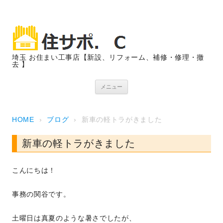
埼玉 お住まい工事店【新設、リフォーム、補修・修理・撤
去 】
コンテンツへスキップ
メニュー
HOME
›
ブログ
›
新車の軽トラがきました
新車の軽トラがきました
こんにちは！
事務の関谷です。
土曜日は真夏のような暑さでしたが、