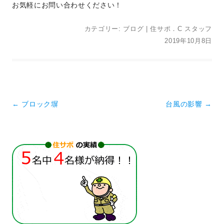
お気軽にお問い合わせください！
カテゴリー:
ブログ
|
住サポ．C スタッフ
2019年10月8日
投稿ナビゲーション
←
ブロック塀
台風の影響
→