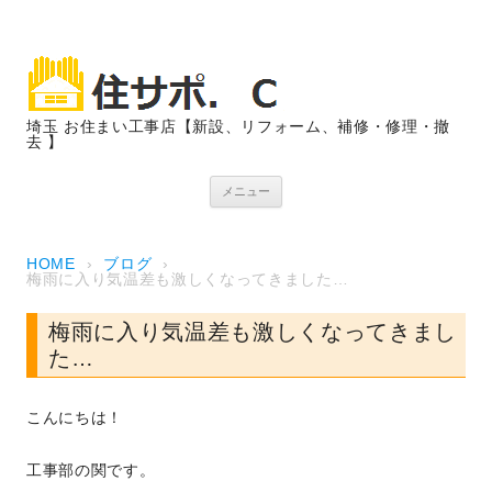
埼玉 お住まい工事店【新設、リフォーム、補修・修理・撤
去 】
コンテンツへスキップ
メニュー
HOME
›
ブログ
›
梅雨に入り気温差も激しくなってきました…
梅雨に入り気温差も激しくなってきまし
た…
こんにちは！
工事部の関です。