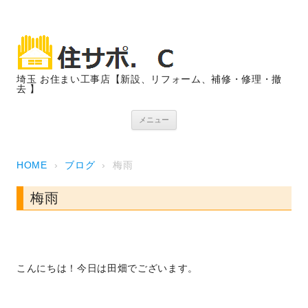
埼玉 お住まい工事店【新設、リフォーム、補修・修理・撤
去 】
コンテンツへスキップ
メニュー
HOME
›
ブログ
›
梅雨
梅雨
こんにちは！今日は田畑でございます。