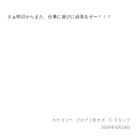
さぁ明日からまた、仕事に遊びに頑張るぞー！！！
カテゴリー:
ブログ
|
住サポ．C スタッフ
2016年6月24日