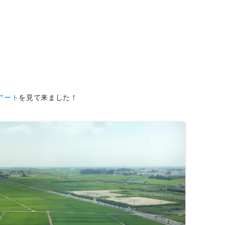
アート
を見て来ました！