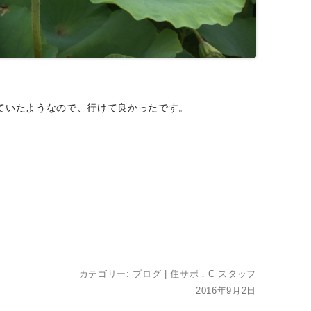
ていたようなので、行けて良かったです。
カテゴリー:
ブログ
|
住サポ．C スタッフ
2016年9月2日