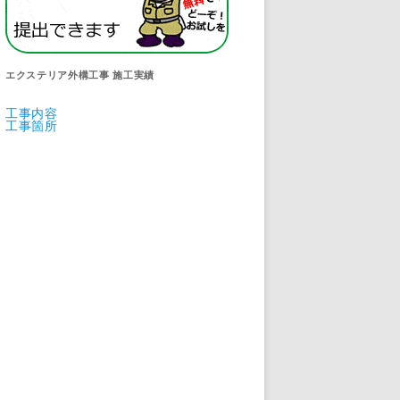
エクステリア外構工事 施工実績
工事内容
工事箇所