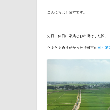
給排水設備工事
こんにちは！藤本です。
先日、休日に家族とお出掛けした際、
たまたま通りがかった行田市の
田んぼ