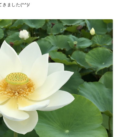
ました(^^)/