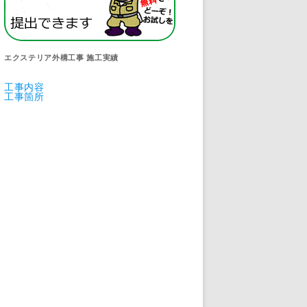
エクステリア外構工事 施工実績
工事内容
工事箇所