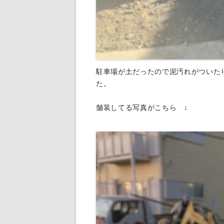
駐車場が土だったので泥汚れがついた
た。
舗装してる写真がこちら ↓