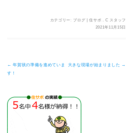
カテゴリー:
ブログ
|
住サポ．C スタッフ
2021年11月15日
投稿ナビゲーション
←
年賀状の準備を進めていま
大きな現場が始まりました
→
す！