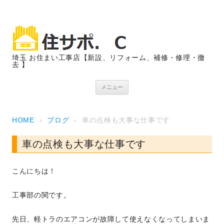
埼玉 お住まい工事店【新設、リフォーム、補修・修理・撤
去 】
コンテンツへスキップ
メニュー
HOME
›
ブログ
›
車の点検も大事な仕事です
車の点検も大事な仕事です
こんにちは！
工事部の関です。
先日、軽トラのエアコンが故障して使えなくなってしまいま