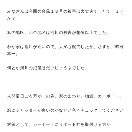
みなさんは今回の台風１８号の被害は大丈夫でしたでしょう
か？
私の地区、比企地区は河川の被害が想像以上でした。
わが家は荒川が近いので、大変心配でしたが、さすが川幅日
本一。
何とか河川の氾濫はだいじょうぶでした。
人間常日ごろ万が一の為、家のまわり、物置、カーポート、
窓にシャッターが良いのかなどと色々チェックしてください
対策として、カーポートにサポート柱を取付ける方が