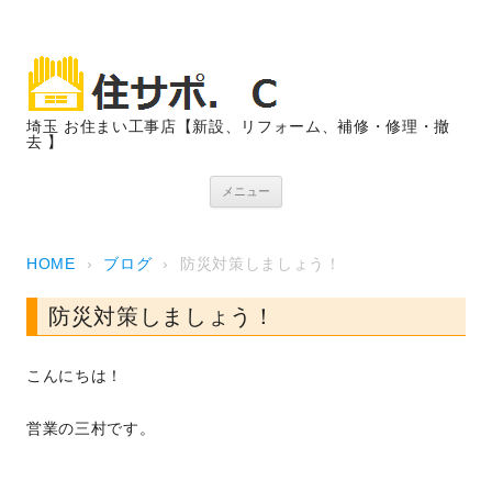
埼玉 お住まい工事店【新設、リフォーム、補修・修理・撤
去 】
コンテンツへスキップ
メニュー
HOME
›
ブログ
›
防災対策しましょう！
防災対策しましょう！
こんにちは！
営業の三村です。