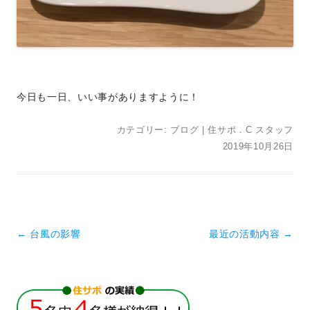
今日も一日、いい事がありますように！
カテゴリー:
ブログ
|
住サポ．C スタッフ
2019年10月26日
投稿ナビゲーション
←
台風の影響
最近の活動内容
→