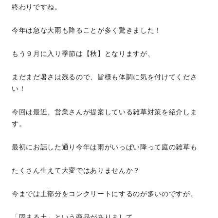
終わりですね。
今年は急な大雨も降ることが多く驚きました！
もう９月に入り季節は【秋】となりますが、
まだまだ暑さは残るので、皆様も体調に気を付けてくださ
い！
今回は最近、営業さんが提案している雑草対策を紹介しま
す。
最初にお話した通り今年は雨がいっぱい降って庭の雑草も
たくさん生えて大変ではありませんか？
今までは土部分をコンクリートにするのが多いのですが、
「固まる土」という商品がありまして、