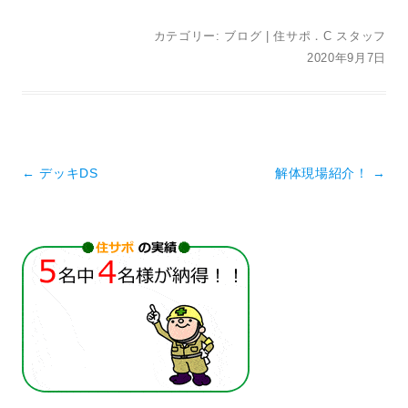
カテゴリー:
ブログ
|
住サポ．C スタッフ
2020年9月7日
投稿ナビゲーション
←
デッキDS
解体現場紹介！
→