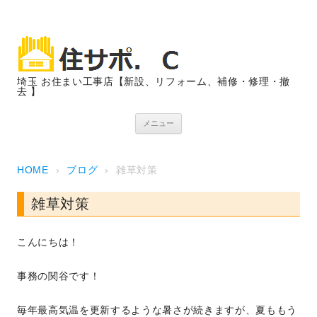
埼玉 お住まい工事店【新設、リフォーム、補修・修理・撤
去 】
コンテンツへスキップ
メニュー
HOME
›
ブログ
›
雑草対策
雑草対策
こんにちは！
事務の関谷です！
毎年最高気温を更新するような暑さが続きますが、夏ももう