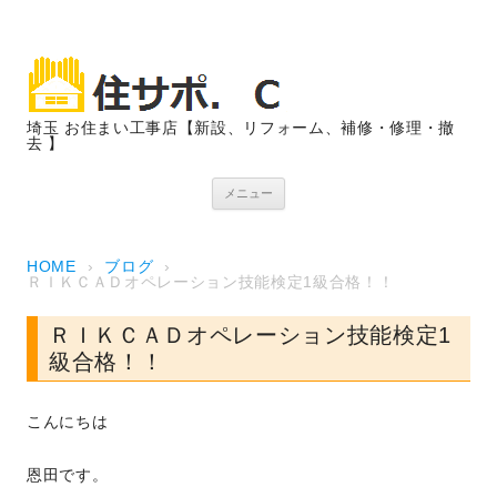
埼玉 お住まい工事店【新設、リフォーム、補修・修理・撤
去 】
コンテンツへスキップ
メニュー
HOME
›
ブログ
›
ＲＩＫＣＡＤオペレーション技能検定1級合格！！
ＲＩＫＣＡＤオペレーション技能検定1
級合格！！
こんにちは
恩田です。