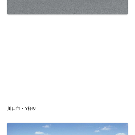
川口市・Y様邸