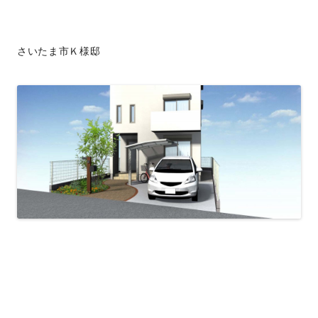
さいたま市Ｋ様邸