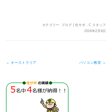
カテゴリー:
ブログ
|
住サポ．C スタッフ
2016年2月6日
投稿ナビゲーション
←
オーストラリア
パソコン教室
→