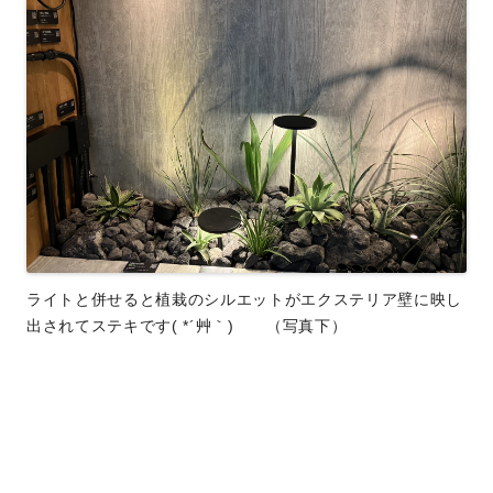
ライトと併せると植栽のシルエットがエクステリア壁に映し
出されてステキです( *´艸｀) （写真下）