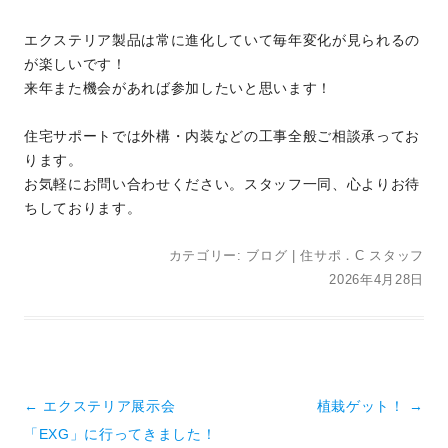
エクステリア製品は常に進化していて毎年変化が見られるの
が楽しいです！
来年また機会があれば参加したいと思います！
住宅サポートでは外構・内装などの工事全般ご相談承ってお
ります。
お気軽にお問い合わせください。スタッフ一同、心よりお待
ちしております。
カテゴリー:
ブログ
|
住サポ．C スタッフ
2026年4月28日
投稿ナビゲーション
←
エクステリア展示会
植栽ゲット！
→
「EXG」に行ってきました！