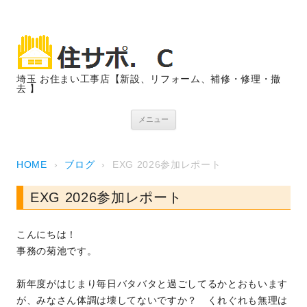
埼玉 お住まい工事店【新設、リフォーム、補修・修理・撤
去 】
コンテンツへスキップ
メニュー
HOME
›
ブログ
›
EXG 2026参加レポート
EXG 2026参加レポート
こんにちは！
事務の菊池です。
新年度がはじまり毎日バタバタと過ごしてるかとおもいます
が、みなさん体調は壊してないですか？ くれぐれも無理は