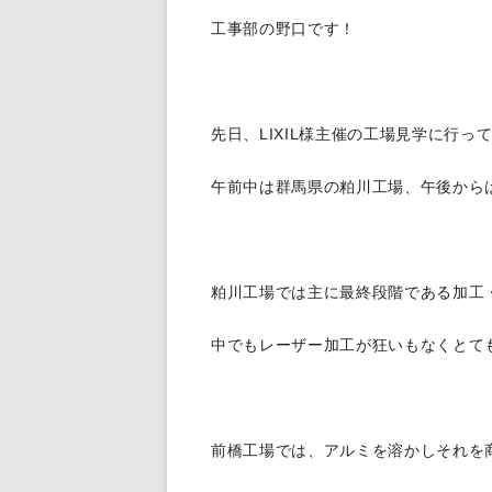
給排水設備工事
工事部の野口です！
先日、LIXIL様主催の工場見学に行っ
午前中は群馬県の粕川工場、午後から
粕川工場では主に最終段階である加工
中でもレーザー加工が狂いもなくとて
前橋工場では、アルミを溶かしそれを