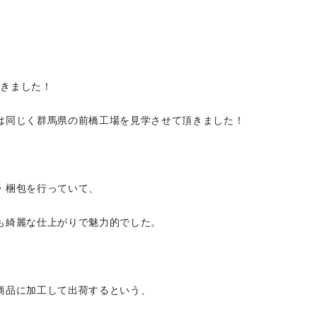
てきました！
は同じく群馬県の前橋工場を見学させて頂きました！
・梱包を行っていて、
も綺麗な仕上がりで魅力的でした。
商品に加工して出荷するという、