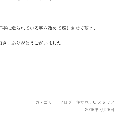
丁寧に造られている事を改めて感じさせて頂き、
頂き、ありがとうございました！
カテゴリー:
ブログ
|
住サポ．C スタッフ
2016年7月26日