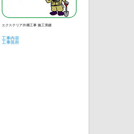
エクステリア外構工事 施工実績
工事内容
工事箇所