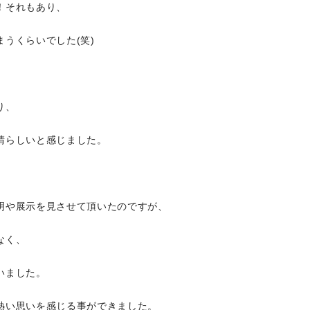
！それもあり、
うくらいでした(笑)
り、
晴らしいと感じました。
明や展示を見させて頂いたのですが、
なく、
いました。
熱い思いを感じる事ができました。