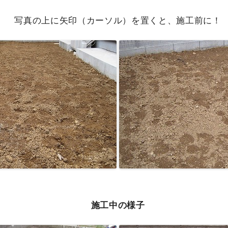
写真の上に矢印（カーソル）を置くと、施工前に！
施工中の様子