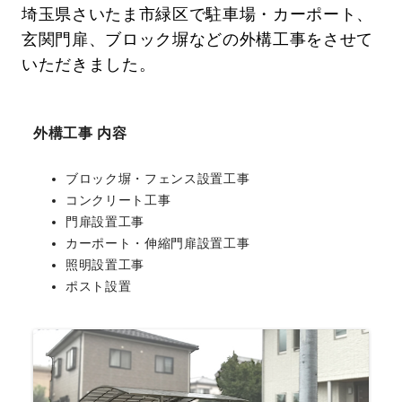
埼玉県さいたま市緑区で駐車場・カーポート、
玄関門扉、ブロック塀などの外構工事をさせて
いただきました。
外構工事 内容
ブロック塀・フェンス設置工事
コンクリート工事
門扉設置工事
カーポート・伸縮門扉設置工事
照明設置工事
ポスト設置