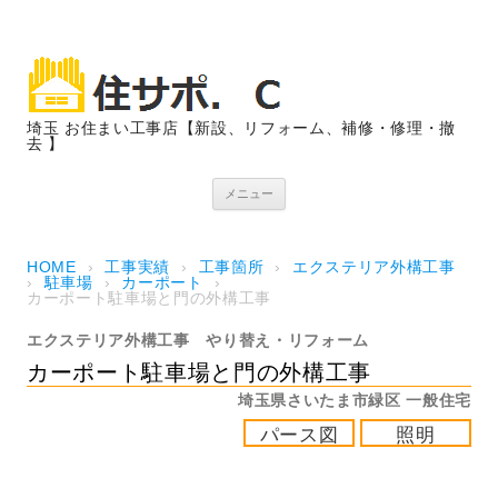
埼玉 お住まい工事店【新設、リフォーム、補修・修理・撤
去 】
コンテンツへスキップ
メニュー
HOME
›
工事実績
›
工事箇所
›
エクステリア外構工事
›
駐車場
›
カーポート
›
カーポート駐車場と門の外構工事
エクステリア外構工事
やり替え・リフォーム
カーポート駐車場と門の外構工事
埼玉県さいたま市緑区
一般住宅
パース図
照明