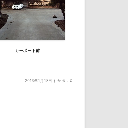
カーポート前
2013年1月18日
住サポ．Ｃ