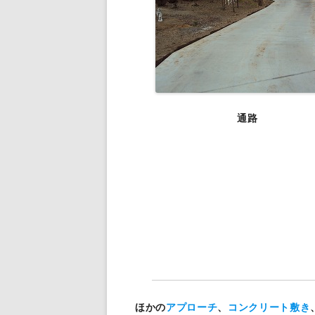
通路
ほかの
アプローチ
、
コンクリート敷き