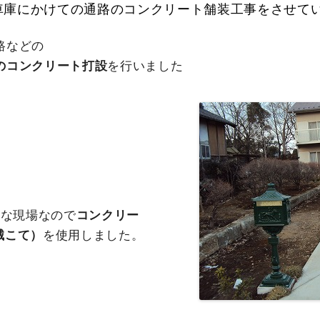
車庫にかけての通路のコンクリート舗装工事をさせて
路などの
のコンクリート打設
を行いました
きな現場なので
コンクリー
械こて）
を使用しました。