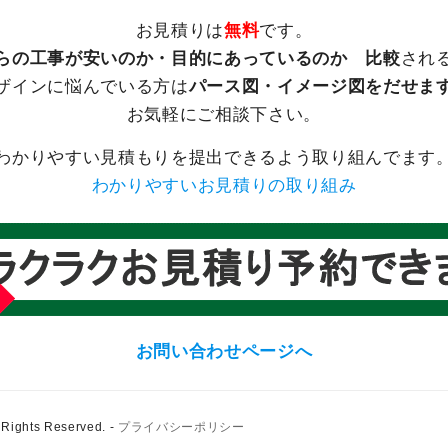
お見積りは
無料
です。
らの工事が安いのか・目的にあっているのか 比較
され
ザインに悩んでいる方は
パース図・イメージ図をだせま
お気軽にご相談下さい。
わかりやすい見積もりを提出できるよう取り組んでます
わかりやすいお見積りの取り組み
お問い合わせページへ
ghts Reserved.
-
プライバシーポリシー