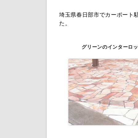
給排水設備工事
埼玉県春日部市でカーポート
た。
グリーンのインターロ