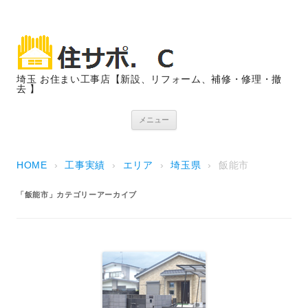
埼玉 お住まい工事店【新設、リフォーム、補修・修理・撤
去 】
コンテンツへスキップ
メニュー
HOME
›
工事実績
›
エリア
›
埼玉県
›
飯能市
「
飯能市
」カテゴリーアーカイブ