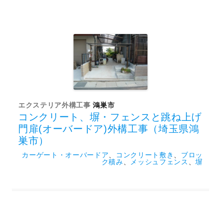
エクステリア外構工事
鴻巣市
コンクリート、塀・フェンスと跳ね上げ
門扉(オーバードア)外構工事（埼玉県鴻
巣市）
カーゲート・オーバードア
、
コンクリート敷き
、
ブロッ
ク積み
、
メッシュフェンス
、
塀