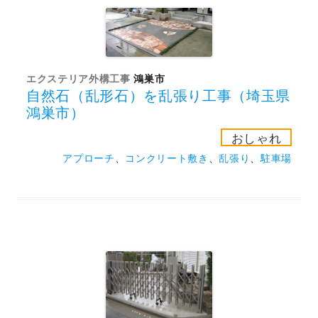
エクステリア外構工事
鴻巣市
自然石（乱形石）を乱張り工事（埼玉県
鴻巣市）
おしゃれ
アプローチ
、
コンクリート敷き
、
乱張り
、
駐車場