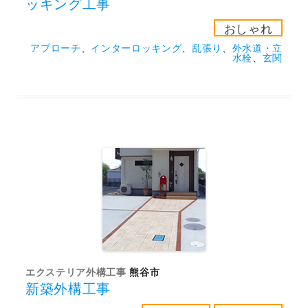
ッキング工事
おしゃれ
アプローチ
、
インターロッキング
、
乱張り
、
外水道・立
水栓
、
玄関
エクステリア外構工事
熊谷市
新築外構工事