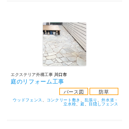
エクステリア外構工事
川口市
庭のリフォーム工事
パース図
防草
ウッドフェンス
、
コンクリート敷き
、
乱張り
、
外水道・
立水栓
、
庭
、
目隠しフェンス