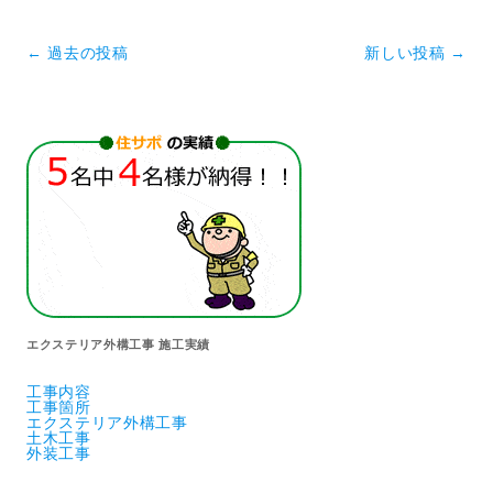
投稿ナビゲーション
←
過去の投稿
新しい投稿
→
エクステリア外構工事 施工実績
工事内容
工事箇所
エクステリア外構工事
土木工事
外装工事