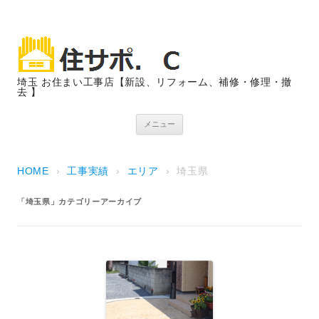
埼玉 お住まい工事店【新設、リフォーム、補修・修理・撤
去 】
コンテンツへスキップ
メニュー
HOME
›
工事実績
›
エリア
›
埼玉県
「
埼玉県
」カテゴリーアーカイブ