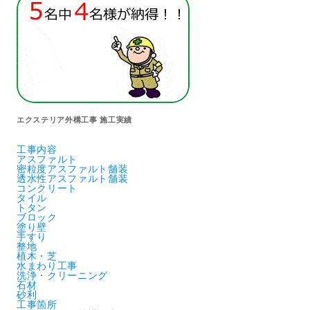
エクステリア外構工事 施工実績
工事内容
アスファルト
密粒度アスファルト舗装
透水性アスファルト舗装
コンクリート
タイル
トタン
ブロック
塗り壁
手すり
整地
植木・芝
水まわり工事
洗浄・クリーニング
石材
砂利
工事箇所