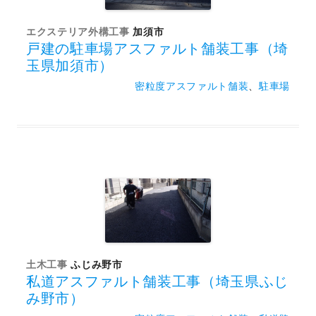
エクステリア外構工事
加須市
戸建の駐車場アスファルト舗装工事（埼
玉県加須市）
密粒度アスファルト舗装
、
駐車場
土木工事
ふじみ野市
私道アスファルト舗装工事（埼玉県ふじ
み野市）