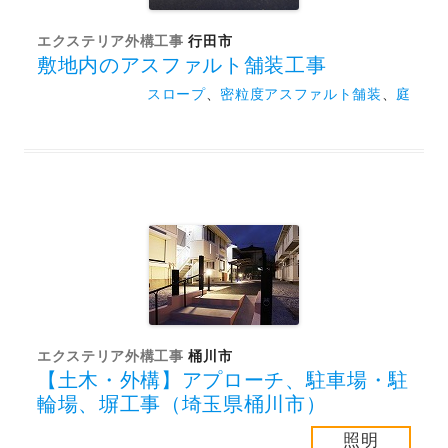
エクステリア外構工事
行田市
敷地内のアスファルト舗装工事
スロープ
、
密粒度アスファルト舗装
、
庭
エクステリア外構工事
桶川市
【土木・外構】アプローチ、駐車場・駐
輪場、塀工事（埼玉県桶川市）
照明