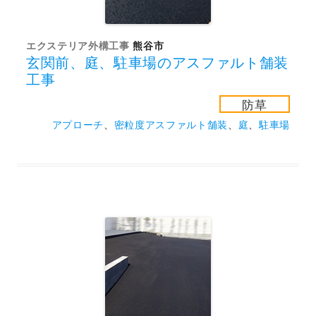
エクステリア外構工事
熊谷市
玄関前、庭、駐車場のアスファルト舗装
工事
防草
アプローチ
、
密粒度アスファルト舗装
、
庭
、
駐車場