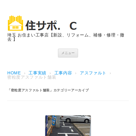
埼玉 お住まい工事店【新設、リフォーム、補修・修理・撤
去 】
コンテンツへスキップ
メニュー
HOME
›
工事実績
›
工事内容
›
アスファルト
›
密粒度アスファルト舗装
「
密粒度アスファルト舗装
」カテゴリーアーカイブ