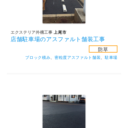
エクステリア外構工事
上尾市
店舗駐車場のアスファルト舗装工事
防草
ブロック積み
、
密粒度アスファルト舗装
、
駐車場