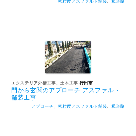
密粒度アスファルト舗装
、
私道路
エクステリア外構工事
、
土木工事
行田市
門から玄関のアプローチ アスファルト
舗装工事
アプローチ
、
密粒度アスファルト舗装
、
私道路