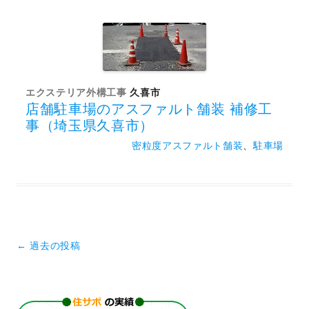
エクステリア外構工事
久喜市
店舗駐車場のアスファルト舗装 補修工
事（埼玉県久喜市）
密粒度アスファルト舗装
、
駐車場
投稿ナビゲーション
←
過去の投稿