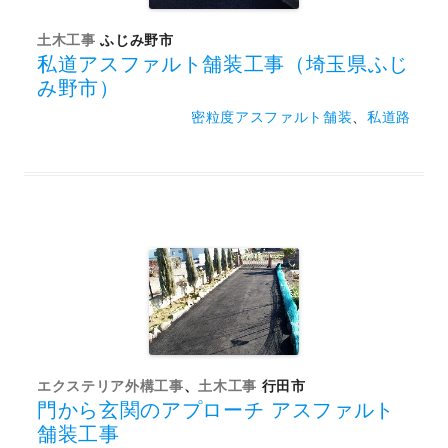
土木工事
ふじみ野市
私道アスファルト舗装工事（埼玉県ふじ
み野市）
密粒度アスファルト舗装
、
私道路
エクステリア外構工事
、
土木工事
行田市
門から玄関のアプローチ アスファルト
舗装工事