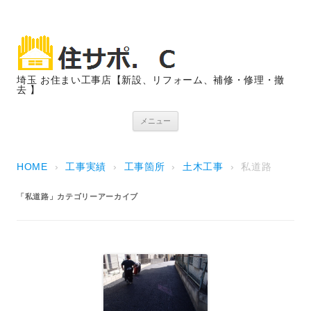
埼玉 お住まい工事店【新設、リフォーム、補修・修理・撤
去 】
コンテンツへスキップ
メニュー
HOME
›
工事実績
›
工事箇所
›
土木工事
›
私道路
「
私道路
」カテゴリーアーカイブ