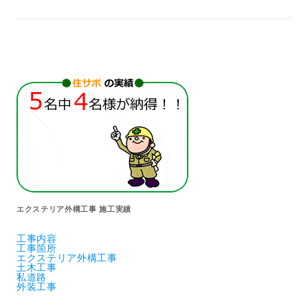
エクステリア外構工事 施工実績
工事内容
工事箇所
エクステリア外構工事
土木工事
私道路
外装工事