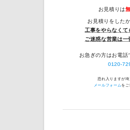
給排水設備工事
お見積りは
お見積りをした
工事をやらなくて
ご迷惑な営業は一
お急ぎの方はお電話
0120-72
恐れ入りますが埼
メールフォーム
をご